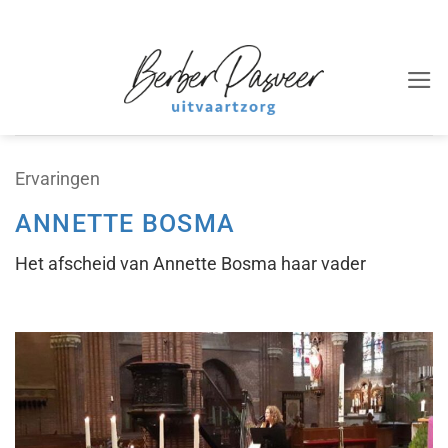
Ga
naar
inhoud
Ervaringen
ANNETTE BOSMA
Het afscheid van Annette Bosma haar vader