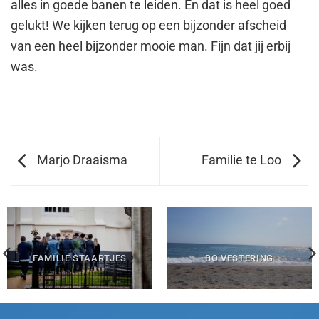
alles in goede banen te leiden. En dat is heel goed
gelukt! We kijken terug op een bijzonder afscheid
van een heel bijzonder mooie man. Fijn dat jij erbij
was.
Marjo Draaisma
Familie te Loo
BO VESTERING
FAMILIE STAARTJES