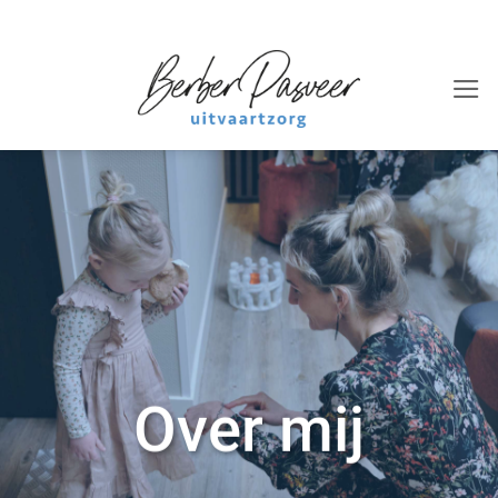
Ga
naar
inhoud
Over mij