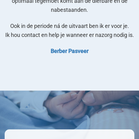
optimaal tegemoet komt aan de dierbare en de
nabestaanden.
Ook in de periode ná de uitvaart ben ik er voor je.
Ik hou contact en help je wanneer er nazorg nodig is.
Berber Pasveer