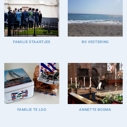
FAMILIE STAARTJES
BO VESTERING
FAMILIE TE LOO
ANNETTE BOSMA