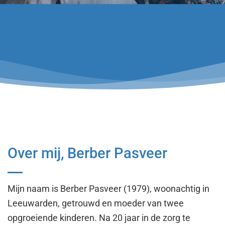
Over mij, Berber Pasveer
Mijn naam is Berber Pasveer (1979), woonachtig in
Leeuwarden, getrouwd en moeder van twee
opgroeiende kinderen.
Na 20 jaar in de zorg te